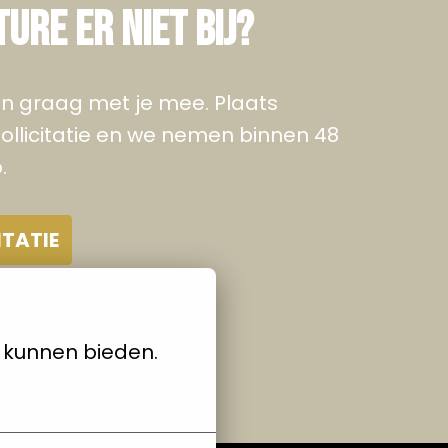
TURE ER NIET BIJ?
n graag met je mee. Plaats 
llicitatie en we nemen binnen 48 
. 
ITATIE
e kunnen bieden.