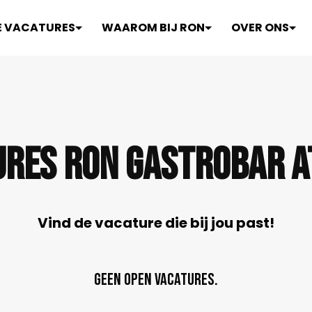
E VACATURES
WAAROM BIJ RON
OVER ONS
UREs Ron Gastrobar A
Vind de vacature die bij jou past!
Geen open vacatures.